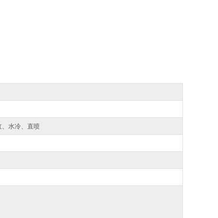
、水冷、直喷