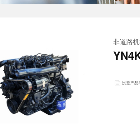
非道路机
YN4
浏览产品