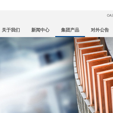
OA
关于我们
新闻中心
集团产品
对外公告