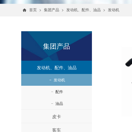
首页
>
集团产品
>
发动机、配件、油品
>
发动机

集团产品
发动机、配件、油品
发动机
配件
油品
皮卡
电子皮卡
客车