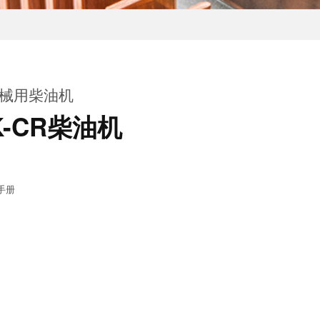
械用柴油机
K-CR柴油机
手册