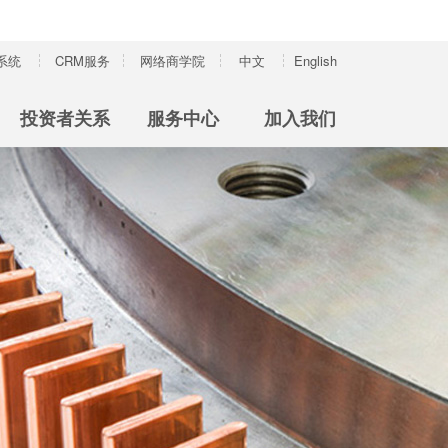
系统
CRM服务
网络商学院
中文
English
投资者关系
服务中心
加入我们