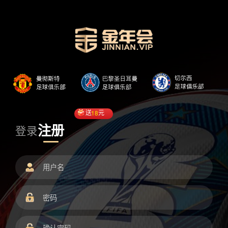
送
18
元
注册
登录